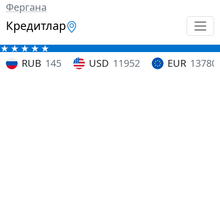
Фергана
Кредитлар
RUB
145
USD
11952
EUR
13780