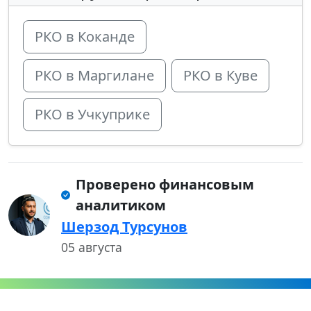
РКО в Коканде
РКО в Маргилане
РКО в Куве
РКО в Учкуприке
Проверено финансовым
аналитиком
Шерзод Турсунов
05 августа