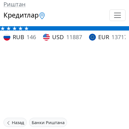
Риштан
Кредитлар
RUB
146
USD
11887
EUR
13717
Назад
Банки Риштана