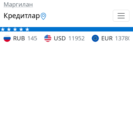
Маргилан
Кредитлар
RUB
145
USD
11952
EUR
13780