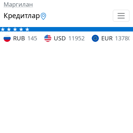
Маргилан
Кредитлар
RUB
145
USD
11952
EUR
13780